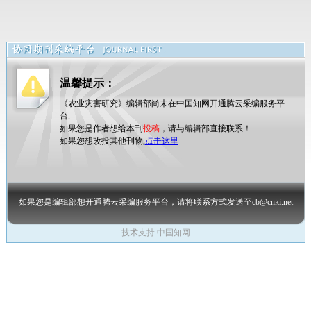
温馨提示：
《农业灾害研究》编辑部尚未在中国知网开通腾云采编服务平
台.
如果您是作者想给本刊
投稿
，请与编辑部直接联系！
如果您想改投其他刊物,
点击这里
如果您是编辑部想开通腾云采编服务平台，请将联系方式发送至cb@cnki.net
技术支持 中国知网